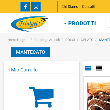
Chi Siamo
Contatti
PRODOTTI
Home Page
Catalogo Articoli
DOLCI
GELATO
MANT
MANTECATO
Il Mio Carrello