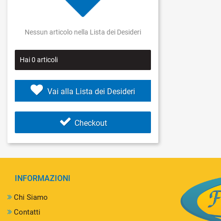
Nessun articolo nella Lista dei Desideri
Hai
0
articoli
Vai alla Lista dei Desideri
Checkout
INFORMAZIONI
Chi Siamo
Contatti