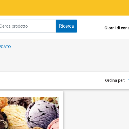
Giorni di co
ECATO
Ordina per: