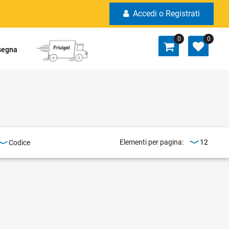
Accedi o Registrati
0
0
nsegna
Elementi per pagina: