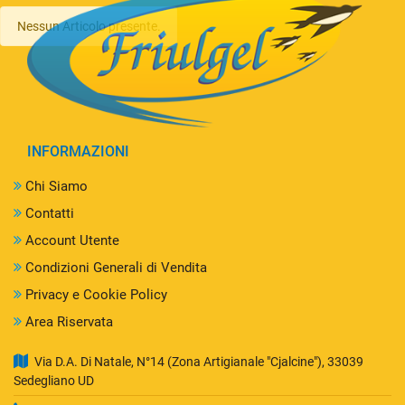
Nessun Articolo presente.
INFORMAZIONI
Chi Siamo
Contatti
Account Utente
Condizioni Generali di Vendita
Privacy e Cookie Policy
Area Riservata
Via D.A. Di Natale, N°14 (Zona Artigianale "Cjalcine"), 33039
Sedegliano UD