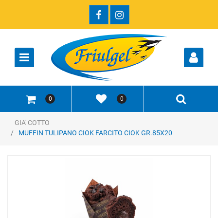
Open
0
0
GIA' COTTO
MUFFIN TULIPANO CIOK FARCITO CIOK GR.85X20